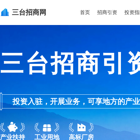
三台
招商网
首页
招商引资
投资指
三台招商引
投资入驻，开展业务，可享地方的产业优惠政
产业扶持
工业用地
高标厂房